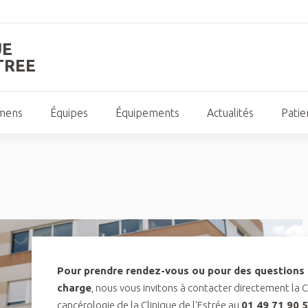
UE
TREE
mens
Équipes
Équipements
Actualités
Patie
Pour prendre rendez-vous ou pour des questions r
charge
, nous vous invitons à contacter directement la 
cancérologie de la Clinique de l'Estrée au
01 49 71 90 