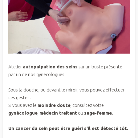
Atelier
autopalpation des seins
sur un buste présenté
par un de nos gynécologues.
Sous la douche, ou devant le miroir, vous pouvez effectuer
ces gestes.
Si vous avez le
moindre doute
, consultez votre
gynécologue
,
médecin traitant
ou
sage-femme
.
Un cancer du sein peut être guéri s'il est détecté tôt.